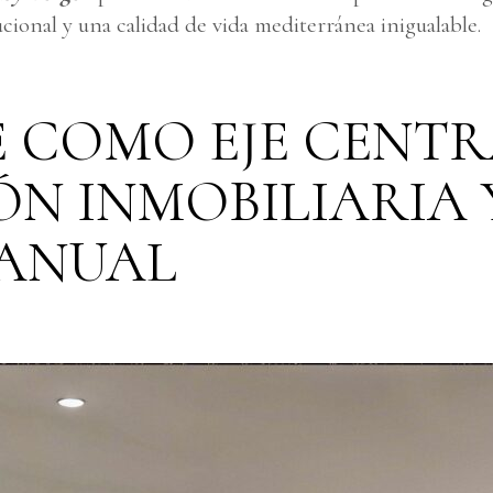
ucional y una calidad de vida mediterránea inigualable.
TE COMO EJE CENTR
N INMOBILIARIA 
ANUAL