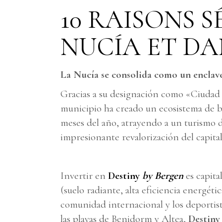
10 RAISONS S
NUCÍA ET DA
La Nucía se consolida como un enclave
Gracias a su designación como «Ciudad d
municipio ha creado un ecosistema de b
meses del año, atrayendo a un turismo d
impresionante revalorización del capita
Invertir en
Destiny
by Bergen
es capita
(suelo radiante, alta eficiencia energéti
comunidad internacional y los deportist
las playas de Benidorm y Altea,
Destin