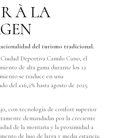
IR À LA
RGEN
tacionalidad del turismo tradicional.
la Ciudad Deportiva Camilo Cano, el
miento de alta gama durante los 12
imiento se traduce en una
do del +16,2% hasta agosto de 2025.
ujo, con tecnología de confort superior
ltamente demandadas por la creciente
nidad de la montaña y la proximidad a
mento de lujo de larga y media estancia,