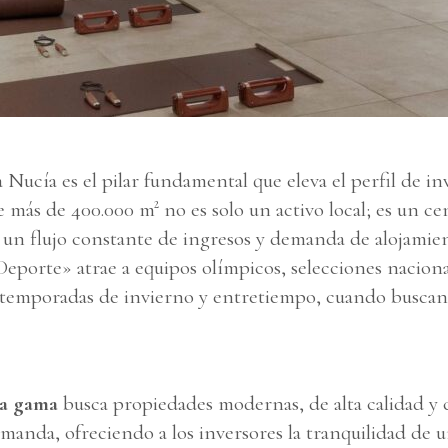
 Nucía es el pilar fundamental que eleva el perfil de i
 más de 400.000 m² no es solo un activo local; es un ce
a un flujo constante de ingresos y demanda de alojami
porte» atrae a equipos olímpicos, selecciones nacional
s temporadas de invierno y entretiempo, cuando busca
ta gama
busca propiedades modernas, de alta calidad y c
manda, ofreciendo a los inversores la tranquilidad de 