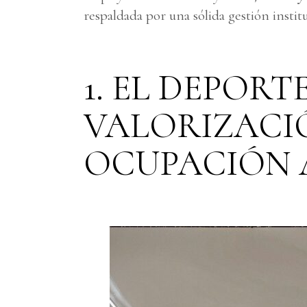
respaldada por una sólida gestión instit
1. EL DEPOR
VALORIZACIÓ
OCUPACIÓN 