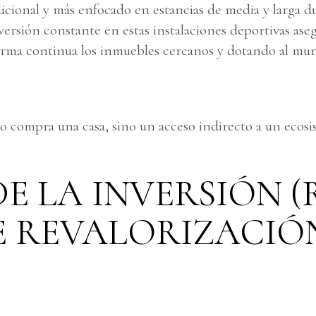
cional y más enfocado en estancias de media y larga du
inversión constante en estas instalaciones deportivas a
orma continua los inmuebles cercanos y dotando al mun
o compra una casa, sino un acceso indirecto a un ecosi
E LA INVERSIÓN (
E REVALORIZACIÓ