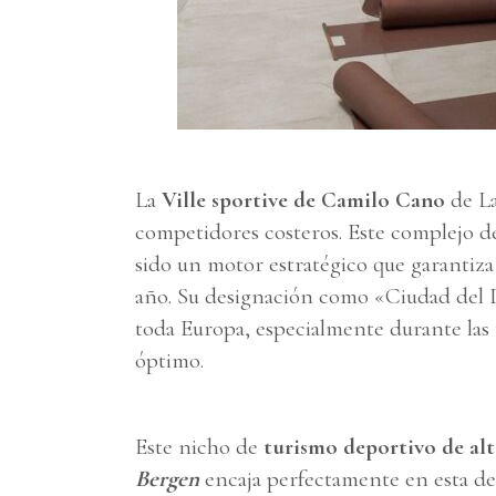
La
Ville sportive de Camilo Cano
de La
competidores costeros. Este complejo de
sido un motor estratégico que garantiz
año. Su designación como «Ciudad del De
toda Europa, especialmente durante la
óptimo.
Este nicho de
turismo deportivo de al
Bergen
encaja perfectamente en esta de