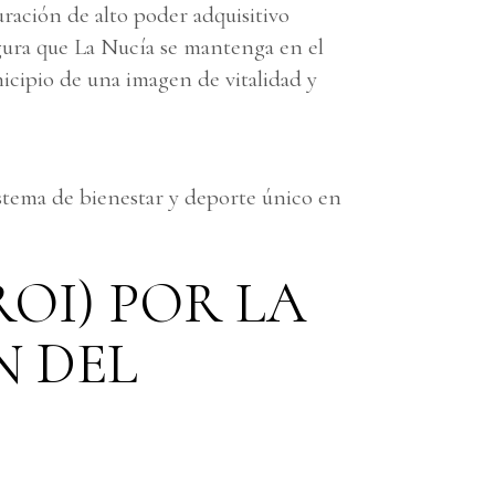
ración de alto poder adquisitivo
segura que La Nucía se mantenga en el
icipio de una imagen de vitalidad y
stema de bienestar y deporte único en
ROI) POR LA
N DEL