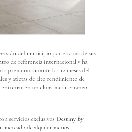
nversión del municipio por encima de sus
ntro de referencia internacional y ha
ento premium durante los 12 meses del
es y atletas de alto rendimiento de
n entrenar en un clima mediterráneo
on servicios exclusivos.
Destiny
by
un mercado de alquiler menos