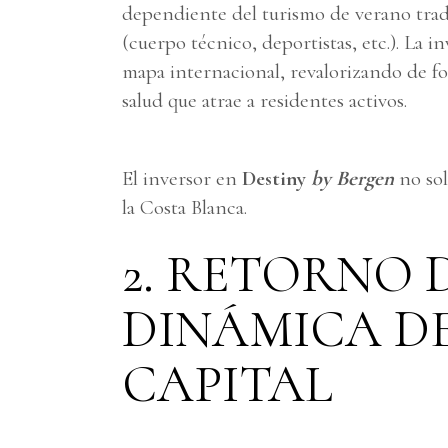
dependiente del turismo de verano tradi
(cuerpo técnico, deportistas, etc.). La 
mapa internacional, revalorizando de f
salud que atrae a residentes activos.
El inversor en
Destiny
by Bergen
no sol
la Costa Blanca.
2. RETORNO D
DINÁMICA D
CAPITAL