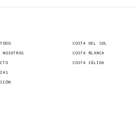
ÉTODO
COSTA DEL SOL
E NOSOTROS
COSTA BLANCA
ACTO
COSTA CÁLIDA
CIAS
RSIÓN