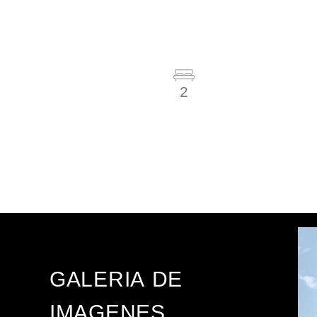
2
GALERIA DE
IMAGENES