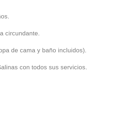
ños.
za circundante.
opa de cama y baño incluidos).
alinas con todos sus servicios.