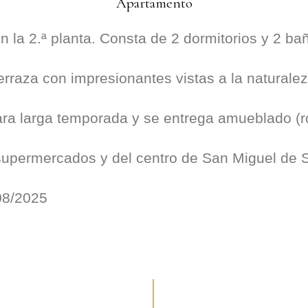
Apartamento
la 2.ª planta. Consta de 2 dormitorios y 2 ba
erraza con impresionantes vistas a la naturale
para larga temporada y se entrega amueblado (r
supermercados y del centro de San Miguel de S
08/2025