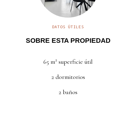
DATOS ÚTILES
SOBRE ESTA PROPIEDAD
2
65
m
superficie útil
2
dormitorios
2
baños