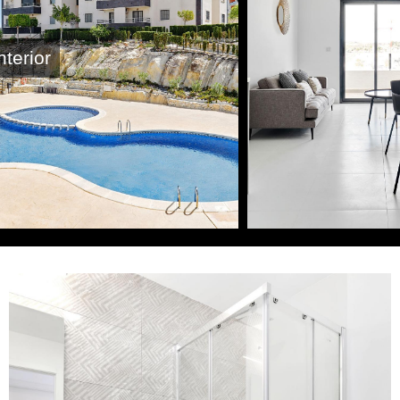
nterior