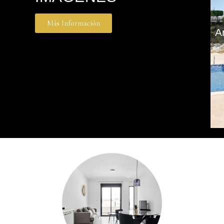
Más Información
A